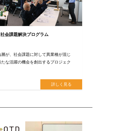
型社会課題解決プログラム
熟層が、社会課題に対して異業種が混じ
新たな活躍の機会を創出するプロジェク
詳しく見る