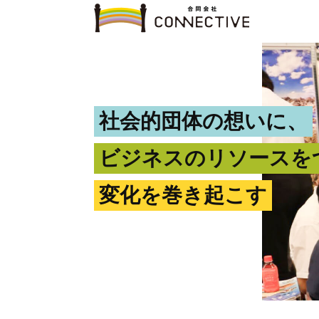
社会的団体の想いに、
ビジネスのリソースを
変化を巻き起こす