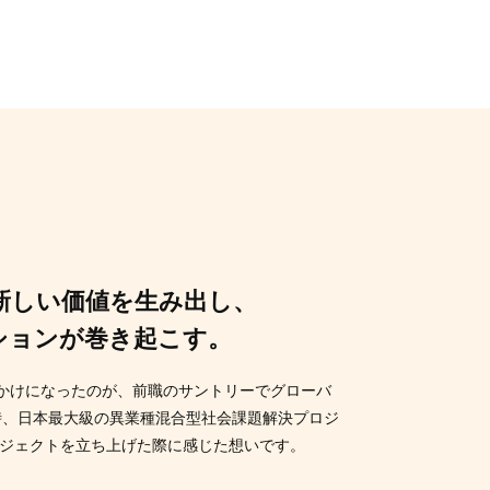
新しい価値を生み出し、
ョンが巻き起こす。
きっかけになったのが、前職のサントリーでグローバ
時、日本最大級の異業種混合型社会課題解決プロジ
プロジェクトを立ち上げた際に感じた想いです。