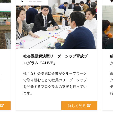
社会課題解決型リーダーシップ育成プ
ログラム「ALIVE」
光
様々な社会課題に企業がグループワーク
の
で取り組むことで社員のリーダーシップ
し
を開発するプログラムの支援を行ってい
ます。
詳しく見る