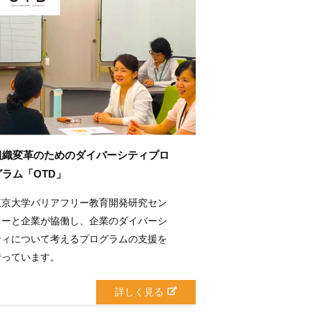
組織変革のためのダイバーシティプロ
グラム「OTD」
東京大学バリアフリー教育開発研究セン
ターと企業が協働し、企業のダイバーシ
ティについて考えるプログラムの支援を
行っています。
詳しく見る