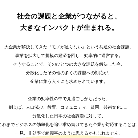
社会の課題と企業がつながると、
大きなインパクトが生まれる。
大企業が解決してきた
『モノが足りない』という共通の社会課題。
事業を拡大して規模の経済を回し、
効率的に運営する。
そうすることで、
そのひとつの大きな課題を解決した今、
分散化したその他の多くの課題への対応が、
企業に集う人々にも求められています。
企業の効率性の中で見過ごしがちだった、
例えば、人口減少、教育、コミュニティ、貧困、芸術文化…。
分散化した日本の社会課題に対して、
これまでビジネスの効率化を追い求め続けてきた企業が対応することは
一見、非効率で綺麗事のように思えるかもしれません。