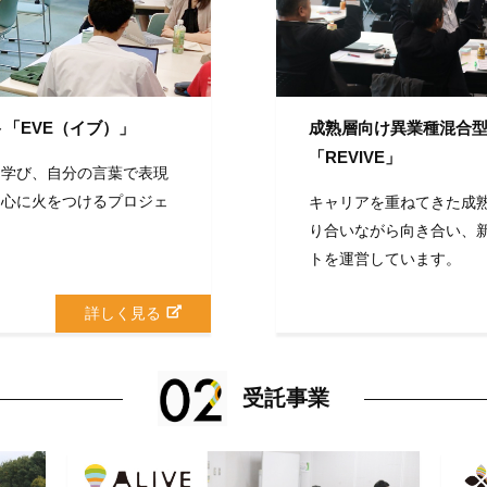
「EVE（イブ）」
成熟層向け異業種混合
「REVIVE」
く学び、自分の言葉で表現
、心に火をつけるプロジェ
キャリアを重ねてきた成
り合いながら向き合い、
トを運営しています。
詳しく見る
受託事業