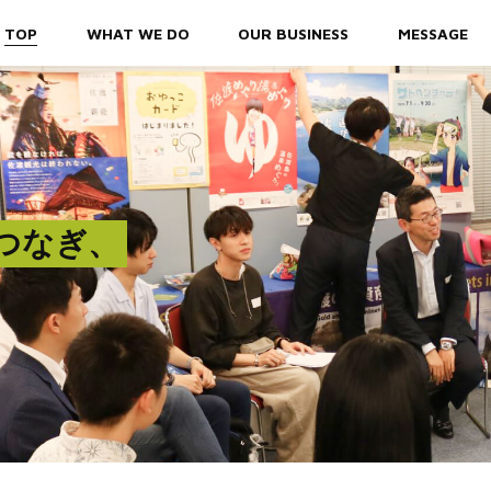
TOP
WHAT WE DO
OUR BUSINESS
MESSAGE
つなぎ、